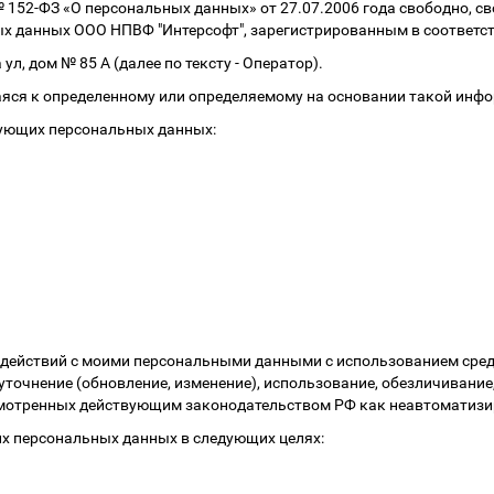
152-ФЗ «О персональных данных» от 27.07.2006 года свободно, св
ых данных ООО НПВФ "Интерсофт", зарегистрированным в соответст
ул, дом № 85 А (далее по тексту - Оператор).
яся к определенному или определяемому на основании такой инфо
дующих персональных данных:
 действий с моими персональными данными с использованием сред
, уточнение (обновление, изменение), использование, обезличивани
смотренных действующим законодательством РФ как неавтоматиз
их персональных данных в следующих целях: