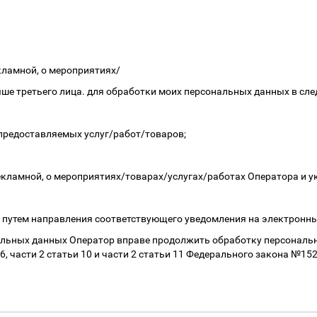
кламной, о мероприятиях/
ыше третьего лица. для обработки моих персональных данных в сл
 предоставляемых услуг/работ/товаров;
рекламной, о мероприятиях/товарах/услугах/работах Оператора и у
 путем направления соответствующего уведомления на электронный 
альных данных Оператор вправе продолжить обработку персональн
 6, части 2 статьи 10 и части 2 статьи 11 Федерального закона №15