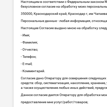
Настоящим в соответствии с Федеральным законом № 
безусловное согласие на обработку моих персональн
350000, Краснодарский край, Краснодар г, им Чапаева 
Персональные данные - любая информация, относяща
Настоящее Согласие выдано мною на обработку сле
- Имя;
- Фамилия;
- Отчество;
- Телефон;
- E-mail;
- Комментарий.
Согласие дано Оператору для совершения следующих
средств: сбор, систематизация, накопление, хранение
а также осуществление любых иных действий, преду
Данное согласие дается Оператору для обработки мо
предоставление мне услуг/работ/товаров;