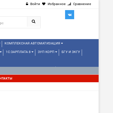
Войти
Избранное
Сравнение
КОМПЛЕКСНАЯ АВТОМАТИЗАЦИЯ
1С:ЗАРПЛАТА 8
ЗУП КОРП
БГУ И ЗКГУ
1С:УПРАВЛЕНИЕ ХОЛДИНГОМ
НТАКТЫ