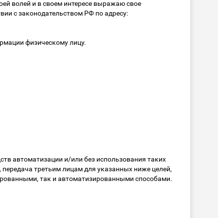
оей волей и в своем интересе выражаю свое
вии с законодательством РФ по адресу:
рмации физическому лицу.
ств автоматизации и/или без использования таких
е, передача третьим лицам для указанных ниже целей,
ированными, так и автоматизированными способами.