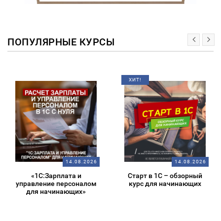
ПОПУЛЯРНЫЕ КУРСЫ
ХИТ!
14.08.2026
14.08.2026
«1С:Зарплата и
Старт в 1С – обзорный
управление персоналом
курс для начинающих
для начинающих»