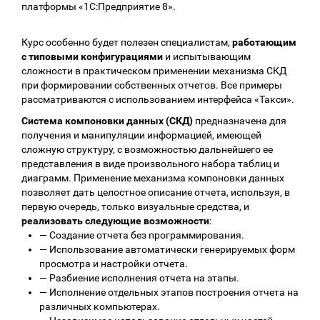
платформы «1С:Предприятие 8».
Курс особенно будет полезен специалистам,
работающим
с типовыми конфигурациями
и испытывающим
сложности в практическом применении механизма СКД
при формировании собственных отчетов. Все примеры
рассматриваются с использованием интерфейса «Такси».
Система компоновки данных (СКД)
предназначена для
получения и манипуляции информацией, имеющей
сложную структуру, с возможностью дальнейшего ее
представления в виде произвольного набора таблиц и
диаграмм. Применение механизма компоновки данных
позволяет дать целостное описание отчета, используя, в
первую очередь, только визуальные средства, и
реализовать следующие возможности
:
—
Создание отчета без программирования.
—
Использование автоматически генерируемых форм
просмотра и настройки отчета.
—
Разбиение исполнения отчета на этапы.
—
Исполнение отдельных этапов построения отчета на
различных компьютерах.