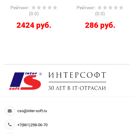
Рейтинг
:
Рейтинг
:
(0.0)
(0.0)
2424 руб.
286 руб.
cso@inter-soft.ru
+7(861)298-06-70