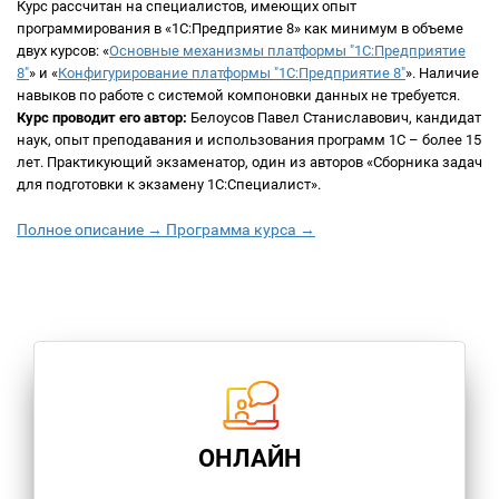
Курс рассчитан на специалистов, имеющих опыт
программирования в «1С:Предприятие 8» как минимум в объеме
двух курсов: «
Основные механизмы платформы "1С:Предприятие
8"
» и «
Конфигурирование платформы "1С:Предприятие 8"
». Наличие
навыков по работе с системой компоновки данных не требуется.
Курс проводит его автор:
Белоусов Павел Станиславович, кандидат
наук, опыт преподавания и использования программ 1С – более 15
лет. Практикующий экзаменатор, один из авторов «Сборника задач
для подготовки к экзамену 1С:Специалист».
Полное описание →
Программа курса →
ОНЛАЙН