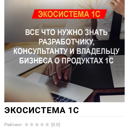
ЭКОСИСТЕМА 1С
Рейтинг
:
(0.0)