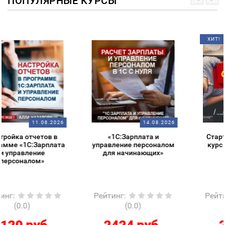
ПОПУЛЯРНЫЕ КУРСЫ
ХИТ!
14.08.2026
14.08.2026
«1С:Зарплата и
Старт в 1С – обзорный
управление персоналом
курс для начинающих
для начинающих»
Рейтинг
:
Рейтинг
:
(0.0)
(0.0)