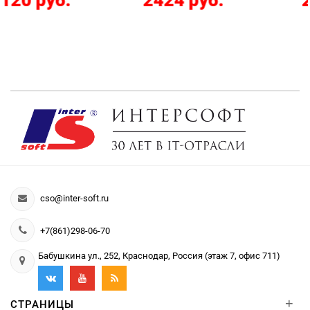
2424 руб.
286 руб.
cso@inter-soft.ru
+7(861)298-06-70
Бабушкина ул., 252, Краснодар, Россия (этаж 7, офис 711)
+
СТРАНИЦЫ