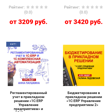
Рейтинг
:
Рейтинг
:
(0.0)
(0.0)
от 3209 руб.
от 3420 руб.
ХИТ!
Регламентированный
Бюджетирование в
учет в прикладном
прикладном решении
решении «1С:ERP
«1С:ERP Управление
Управление
предприятием 2»
предприятием» и