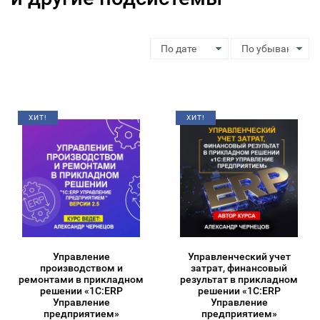
ХИТ!
ХИТ!
Управление
Управленческий учет
производством и
затрат, финансовый
ремонтами в прикладном
результат в прикладном
решении «1С:ERP
решении «1С:ERP
Управление
Управление
предприятием»
предприятием»