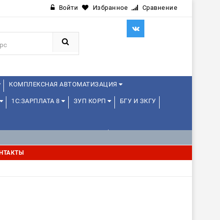
Войти
Избранное
Сравнение
КОМПЛЕКСНАЯ АВТОМАТИЗАЦИЯ
1С:ЗАРПЛАТА 8
ЗУП КОРП
БГУ И ЗКГУ
1С:УПРАВЛЕНИЕ ХОЛДИНГОМ
НТАКТЫ