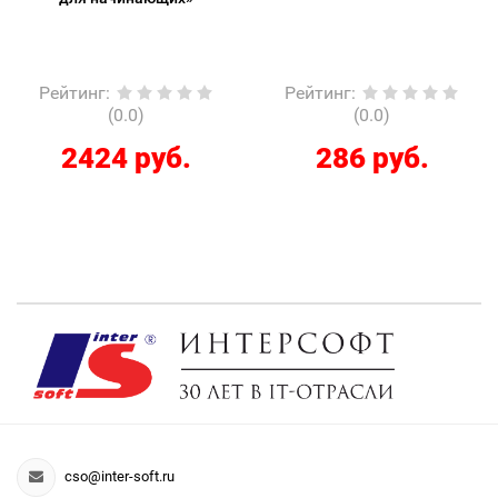
Рейтинг
:
Рейтинг
:
(0.0)
(0.0)
2424 руб.
286 руб.
cso@inter-soft.ru