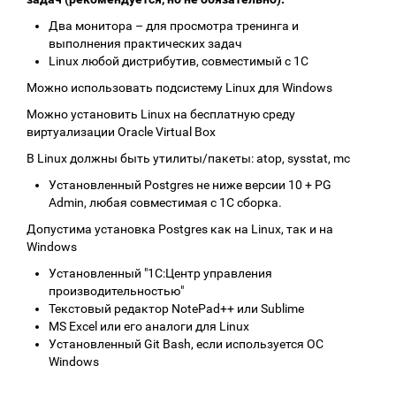
Два монитора – для просмотра тренинга и
выполнения практических задач
Linux любой дистрибутив, совместимый с 1С
Можно использовать подсистему Linux для Windows
Можно установить Linux на бесплатную среду
виртуализации Oracle Virtual Box
В Linux должны быть утилиты/пакеты: atop, sysstat, mc
Установленный Postgres не ниже версии 10 + PG
Admin, любая совместимая с 1С сборка.
Допустима установка Postgres как на Linux, так и на
Windows
Установленный "1С:Центр управления
производительностью"
Текстовый редактор NotePad++ или Sublime
MS Excel или его аналоги для Linux
Установленный Git Bash, если используется ОС
Windows