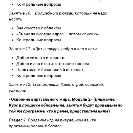
Контрольные вопросы
Занятие 10. Волшебный рюкзак, который не надо
носить
Знакомство с облаком
«Сначала смотрю адрес — потом кликаю»
Контрольные вопросы
Занятие 11. «Щит и шифр»: добро и зло в сети
Добро vs зло в интернете
Добро и зло в сети: кто такие хакеры
Практикуем безопасный интернет
Контрольные вопросы
Занятие 12. Твоя Большая Идея: строй, создавай,
удивляй!
«Освоение виртуального мира. Модуль 2» (
Внимание!
Курс в процессе обновления, занятия будут проведены по
той же программе, что и ранее, представлена ниже
)
Раздел 1. Создание игр на визуальном языке
программирования Scratch