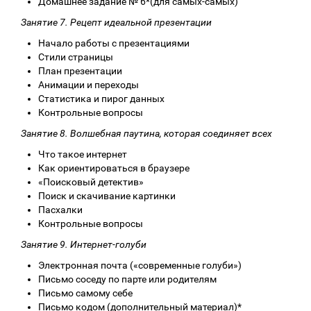
Домашнее задание № 6*(для самых-самых)
Занятие 7. Рецепт идеальной презентации
Начало работы с презентациями
Стили страницы
План презентации
Анимации и переходы
Статистика и пирог данных
Контрольные вопросы
Занятие 8. Волшебная паутина, которая соединяет всех
Что такое интернет
Как ориентироваться в браузере
«Поисковый детектив»
Поиск и скачивание картинки
Пасхалки
Контрольные вопросы
Занятие 9. Интернет-голуби
Электронная почта («современные голуби»)
Письмо соседу по парте или родителям
Письмо самому себе
Письмо кодом (дополнительный материал)*