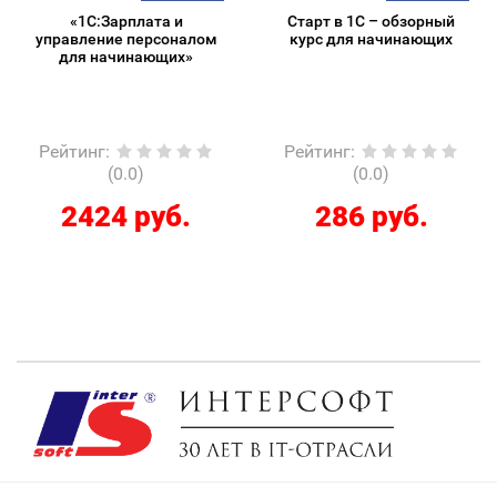
«1С:Зарплата и
Старт в 1С – обзорный
управление персоналом
курс для начинающих
для начинающих»
Рейтинг
:
Рейтинг
:
(0.0)
(0.0)
2424 руб.
286 руб.