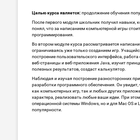
Целью курса является:
продолжение обучения попу
После первого модуля школьник получил навыки, к
понял, что за написанием компьютерной игры стои
программирования.
Во втором модуле курса рассматривается написани
ограничиваясь уже только созданием игр. Учащийс
построение пользовательского интерфейса, работа 
веб-страницы и веб-приложения Java, изучит прин
полезных результатов, создаст калькулятор.
Наблюдая и изучая построение разносторонних при
разработки программного обеспечения. Он увидит,
как компьютерных игр, так и любых других прилож
характера, реализовать любые ваши идеи. При этом
операционной системы Windows, но и для Mac OS и L
популярности.