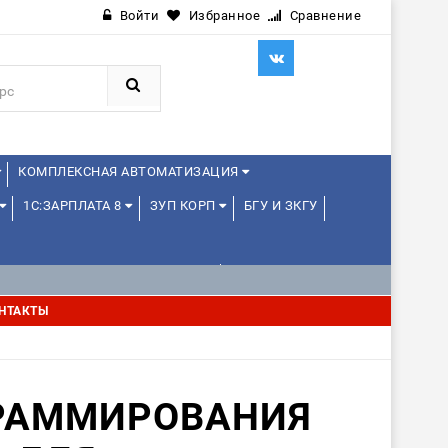
Войти
Избранное
Сравнение
КОМПЛЕКСНАЯ АВТОМАТИЗАЦИЯ
1С:ЗАРПЛАТА 8
ЗУП КОРП
БГУ И ЗКГУ
1С:УПРАВЛЕНИЕ ХОЛДИНГОМ
НТАКТЫ
РАММИРОВАНИЯ