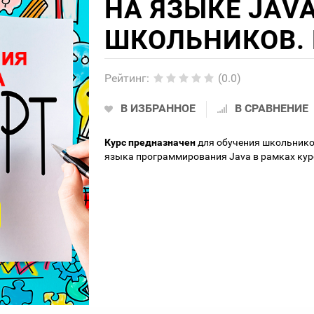
НА ЯЗЫКЕ JAV
ШКОЛЬНИКОВ. 
Рейтинг
:
(0.0)
В ИЗБРАННОЕ
В СРАВНЕНИЕ
Курс предназначен
для обучения школьнико
языка программирования Java в рамках курс