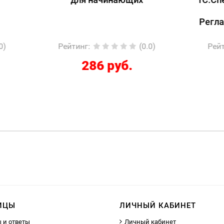
1С:ERP 2.5.
Регламентированный
йтинг
:
(0.0)
Рейтинг
:
(
286 руб.
12267 руб.
ИЦЫ
ЛИЧНЫЙ КАБИНЕТ
 и ответы
Личный кабинет