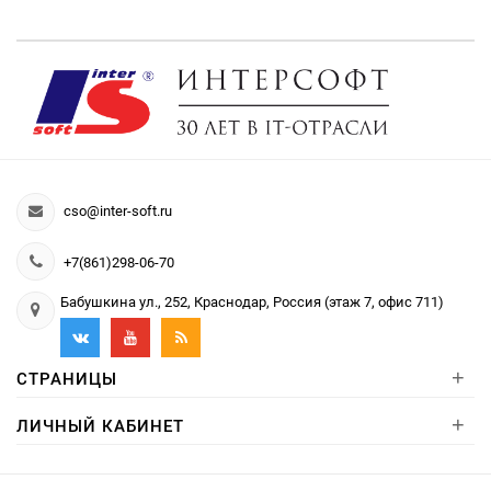
cso@inter-soft.ru
+7(861)298-06-70
Бабушкина ул., 252, Краснодар, Россия (этаж 7, офис 711)
+
СТРАНИЦЫ
+
ЛИЧНЫЙ КАБИНЕТ