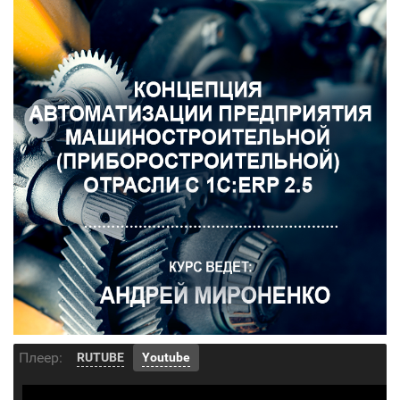
Плеер:
RUTUBE
Youtube