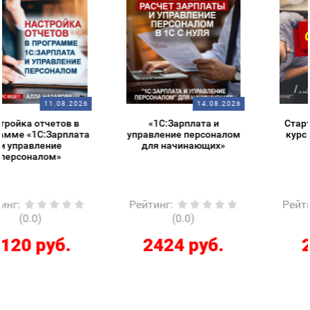
14.08.2026
14.08.2026
«1С:Зарплата и
Старт в 1С – обзорный
управление персоналом
курс для начинающих
для начинающих»
Рейтинг
:
Рейтинг
:
(0.0)
(0.0)
2424 руб.
286 руб.