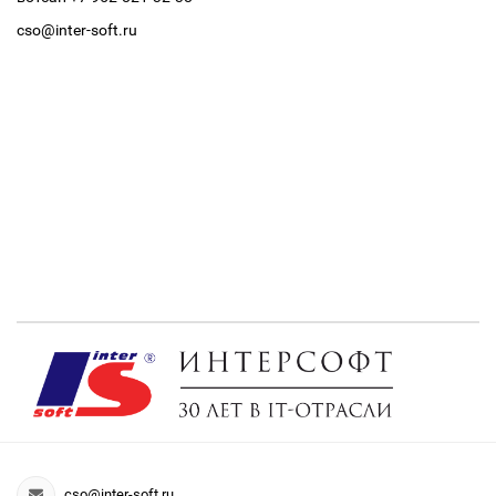
cso@inter-soft.ru
cso@inter-soft.ru