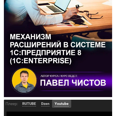
Плеер:
RUTUBE
Dzen
Youtube