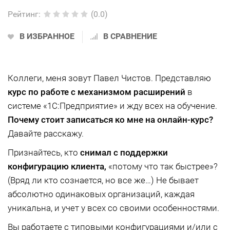
Рейтинг
:
(0.0)
В ИЗБРАННОЕ
В СРАВНЕНИЕ
Коллеги, меня зовут Павел Чистов. Представляю
курс по работе с механизмом расширений
в
системе «1С:Предприятие» и жду всех на обучение.
Почему стоит записаться ко мне на онлайн-курс?
Давайте расскажу.
Признайтесь, кто
снимал с поддержки
конфигурацию клиента,
«потому что так быстрее»?
(Вряд ли кто сознается, но все же…) Не бывает
абсолютно одинаковых организаций, каждая
уникальна, и учет у всех со своими особенностями.
Вы работаете с типовыми конфигурациями и/или с