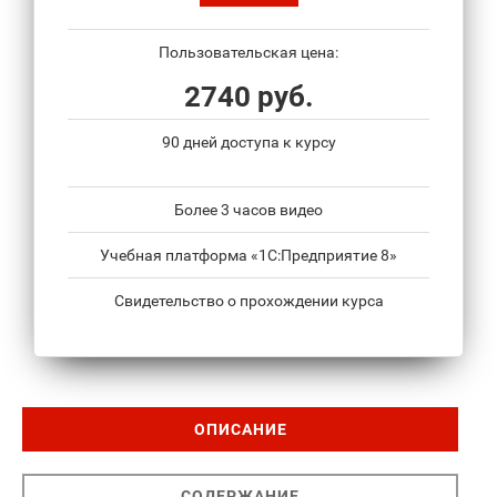
Пользовательская цена:
2740 руб.
90 дней доступа к курсу
Более 3 часов видео
Учебная платформа «1С:Предприятие 8»
Свидетельство о прохождении курса
ОПИСАНИЕ
СОДЕРЖАНИЕ