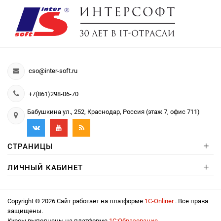
cso@inter-soft.ru
+7(861)298-06-70
Бабушкина ул., 252, Краснодар, Россия (этаж 7, офис 711)
+
СТРАНИЦЫ
+
ЛИЧНЫЙ КАБИНЕТ
Copyright © 2026 Сайт работает на платформе
1С-Onliner
. Все права
защищены.
Курсы выполнены на платформе
1С:Образование