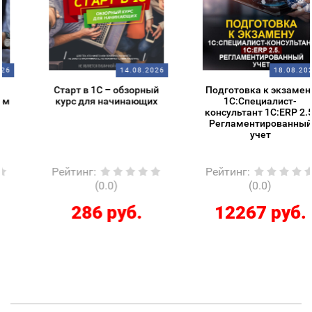
14.08.2026
18.08.2026
Старт в 1С – обзорный
Подготовка к экзамену
курс для начинающих
1С:Специалист-
консультант 1С:ERP 2.5.
Регламентированный
учет
Рейтинг
:
Рейтинг
:
(0.0)
(0.0)
286 руб.
12267 руб.