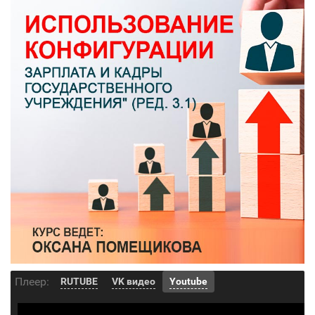
Плеер:
RUTUBE
VK видео
Youtube